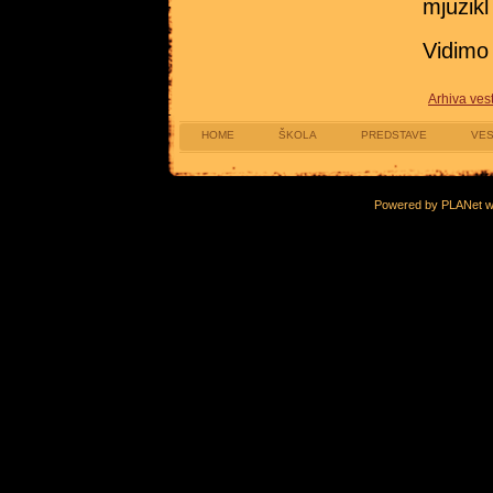
mjuzikl
Vidimo 
Arhiva vest
HOME
ŠKOLA
PREDSTAVE
VES
Powered by PLANet 