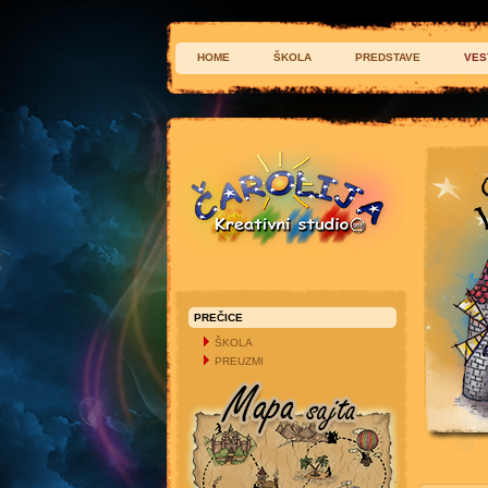
HOME
ŠKOLA
PREDSTAVE
VES
PREČICE
ŠKOLA
PREUZMI